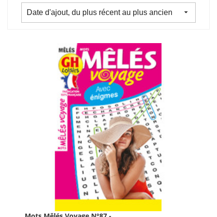

Date d'ajout, du plus récent au plus ancien
Mots Mêlés Voyage N°87 -...