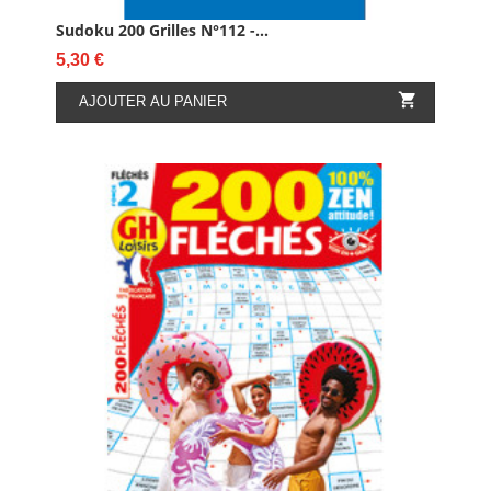
Sudoku 200 Grilles N°112 -...
Prix
5,30 €

AJOUTER AU PANIER