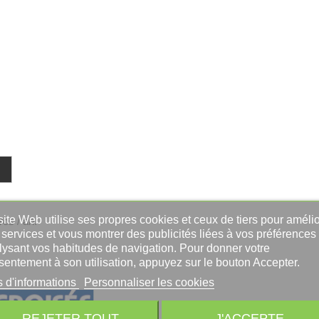
ite Web utilise ses propres cookies et ceux de tiers pour amélio
ros / an.
services et vous montrer des publicités liées à vos préférences
lysant vos habitudes de navigation. Pour donner votre
sentement à son utilisation, appuyez sur le bouton Accepter.
s d'informations
Personnaliser les cookies
REJETER TOUT
J'ACCEPTE