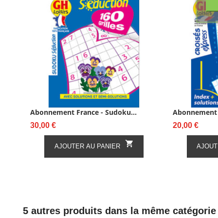
Abonnement France - Sudoku...
Abonnement F
Prix
Prix
30,00 €
20,00 €

AJOUTER AU PANIER
AJOUT
5 autres produits dans la même catégorie 