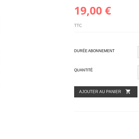
19,00 €
TTC
DURÉE ABONNEMENT
QUANTITÉ

AJOUTER AU PANIER