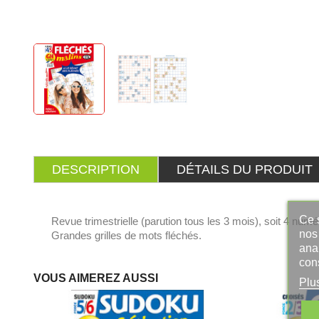
DESCRIPTION
DÉTAILS DU PRODUIT
Ce s
Revue trimestrielle (parution tous les 3 mois), soit 4 numé
nos 
Grandes grilles de mots fléchés.
ana
con
VOUS AIMEREZ AUSSI
Plu