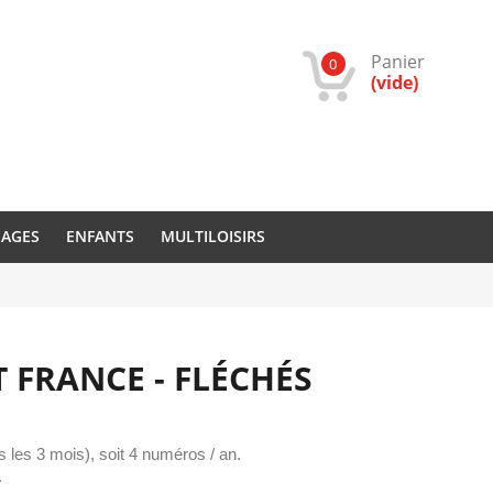
Panier
0
(vide)
IAGES
ENFANTS
MULTILOISIRS
FRANCE - FLÉCHÉS
s les 3 mois), soit 4 numéros / an.
.