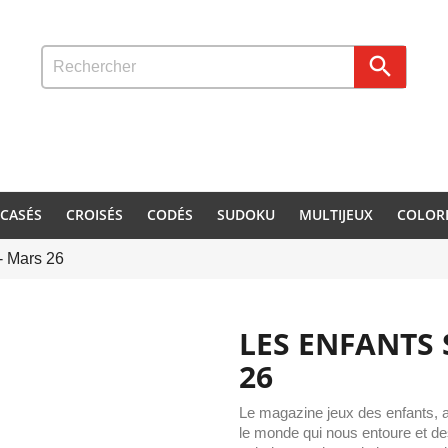

CASÉS
CROISÉS
CODÉS
SUDOKU
MULTIJEUX
COLOR
- Mars 26
LES ENFANTS 
26
Le magazine jeux des enfants, ave
le monde qui nous entoure et de