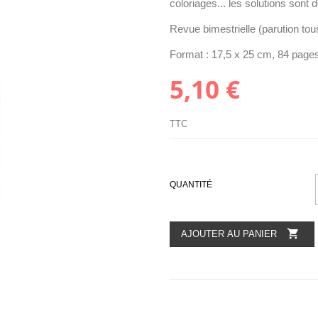
coloriages... les solutions sont
Revue bimestrielle (parution tou
Format : 17,5 x 25 cm, 84 page
5,10 €
TTC
QUANTITÉ

AJOUTER AU PANIER