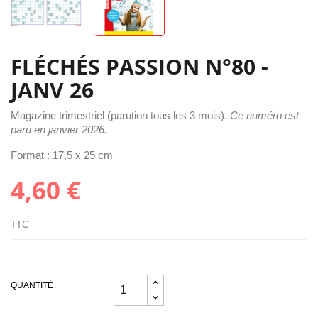
FLÉCHÉS PASSION N°80 -
JANV 26
Magazine trimestriel (parution tous les 3 mois).
Ce numéro est
paru en
janvier 2026.
Format : 17,5 x 25 cm
4,60 €
TTC
QUANTITÉ