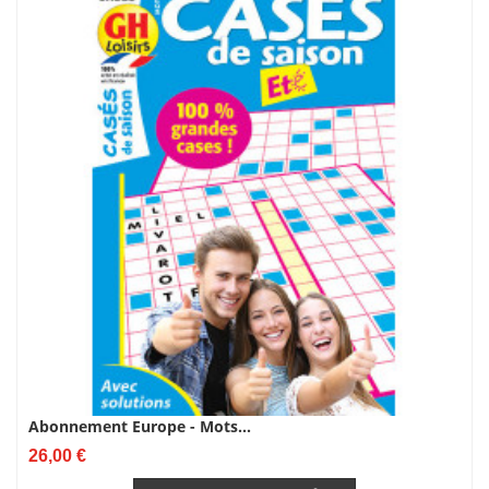
Abonnement Europe - Mots...
Prix
26,00 €