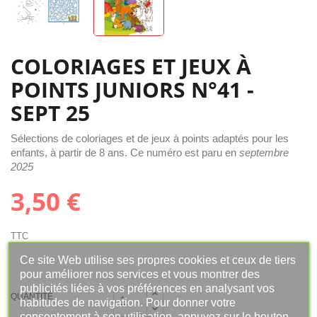
COLORIAGES ET JEUX À
POINTS JUNIORS N°41 -
SEPT 25
Sélections de coloriages et de jeux à points adaptés pour les
enfants, à partir de 8 ans. Ce numéro est paru en
septembre
2025
3,50 €
TTC
Ce site Web utilise ses propres cookies et ceux de tiers
pour améliorer nos services et vous montrer des
publicités liées à vos préférences en analysant vos
QUANTITÉ
habitudes de navigation. Pour donner votre
consentement à son utilisation, appuyez sur le bouton