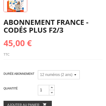
ABONNEMENT FRANCE -
CODÉS PLUS F2/3
45,00 €
TTC
DURÉE ABONNEMENT
QUANTITÉ

AJOUTER AU PANIER