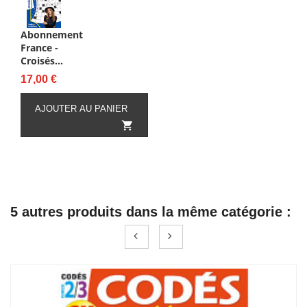
Abonnement
France -
Croisés...
Prix
17,00 €
AJOUTER AU PANIER

5 autres produits dans la même catégorie :