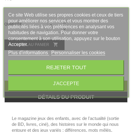
Ce site Web utilise ses propres cookies et ceux de tiers
pour améliorer nos services et vous montrer des
QUANTITÉ
publicités liées à vos préférences en analysant vos
habitudes de navigation. Pour donner votre
consentement à son utilisation, appuyez sur le bouton
Accepter.

AJOUTER AU PANIER
Plus d'informations
Personnaliser les cookies
REJETER TOUT
J'ACCEPTE
DESCRIPTION
DÉTAILS DU PRODUIT
Le magazine jeux des enfants, avec de l'actualité (sortie
de BD, livres, ciné), des histoires sur le monde qui nous
entoure et des jeux variés : différences, mots mêlés,