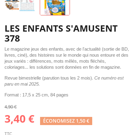
LES ENFANTS S'AMUSENT
378
Le magazine jeux des enfants, avec de l'actualité (sortie de BD,
livres, ciné), des histoires sur le monde qui nous entoure et des
jeux variés : différences, mots mêlés, mots fléchés,
coloriages... les solutions sont données en fin de magazine.
Revue bimestrielle (parution tous les 2 mois).
Ce numéro est
paru en mai
2025.
Format : 17,5 x 25 cm, 84 pages
4,90 €
3,40 €
ÉCONOMISEZ 1,50 €
TTC