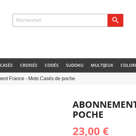

CASÉS
CROISÉS
CODÉS
SUDOKU
MULTIJEUX
COLOR
nt France - Mots Casés de poche
ABONNEMENT 
POCHE
23,00 €