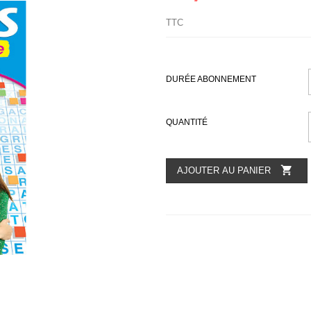
TTC
DURÉE ABONNEMENT
QUANTITÉ

AJOUTER AU PANIER