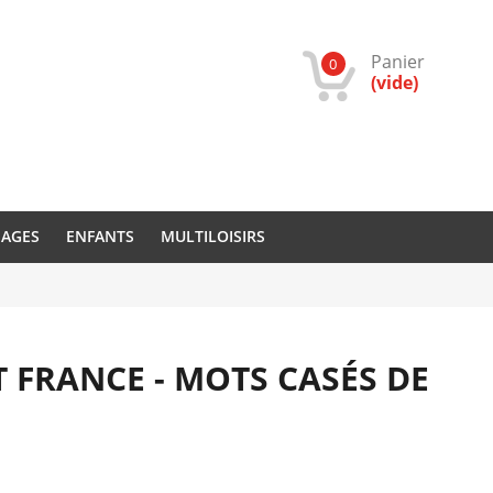
Panier
0
(vide)
IAGES
ENFANTS
MULTILOISIRS
FRANCE - MOTS CASÉS DE