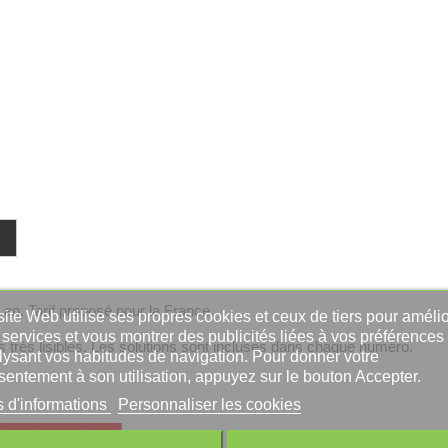
 an. Tarif proposé pour la France.
ite Web utilise ses propres cookies et ceux de tiers pour amélio
services et vous montrer des publicités liées à vos préférences
 très lisibles. Les solutions sont incluses dans chaque numéro.
lysant vos habitudes de navigation. Pour donner votre
sentement à son utilisation, appuyez sur le bouton Accepter.
s d'informations
Personnaliser les cookies