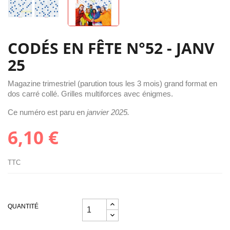
CODÉS EN FÊTE N°52 - JANV
25
Magazine trimestriel (parution tous les 3 mois) grand format en
dos carré collé. Grilles multiforces avec énigmes.
Ce numéro est paru en
janvier 2025.
6,10 €
TTC
QUANTITÉ