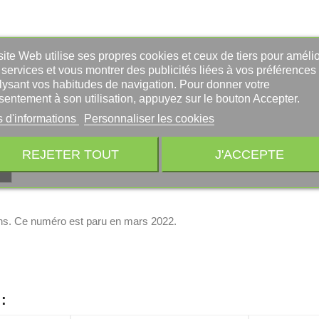
ite Web utilise ses propres cookies et ceux de tiers pour amélio
services et vous montrer des publicités liées à vos préférences
lysant vos habitudes de navigation. Pour donner votre
sentement à son utilisation, appuyez sur le bouton Accepter.
s d'informations
Personnaliser les cookies
REJETER TOUT
J'ACCEPTE
8 ans. Ce numéro est paru en mars 2022.
: