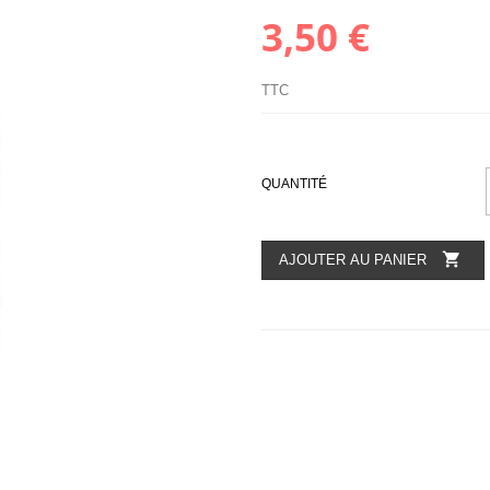
3,50 €
TTC
QUANTITÉ

AJOUTER AU PANIER