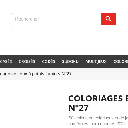

CASÉS
CROISÉS
CODÉS
SUDOKU
MULTIJEUX
COLOR
riages et jeux à points Juniors N°27
COLORIAGES E
N°27
Sélections de coloriages et de j
numéro est paru en mars 2022.