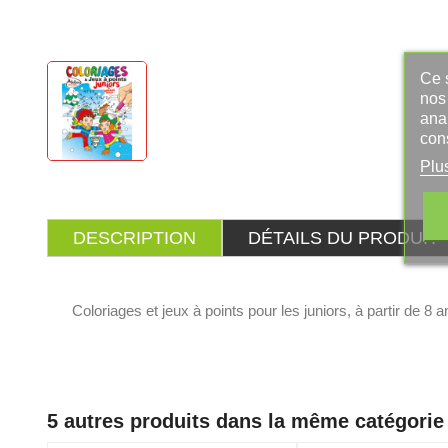
Ce s
nos 
ana
con
Plu
DESCRIPTION
DÉTAILS DU PRODUIT
Coloriages et jeux à points pour les juniors, à partir de 
5 autres produits dans la même catégorie 