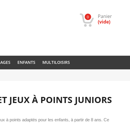
Panier
0
(vide)
IAGES
ENFANTS
MULTILOISIRS
T JEUX À POINTS JUNIORS
eux à points adaptés pour les enfants, à partir de 8 ans. Ce